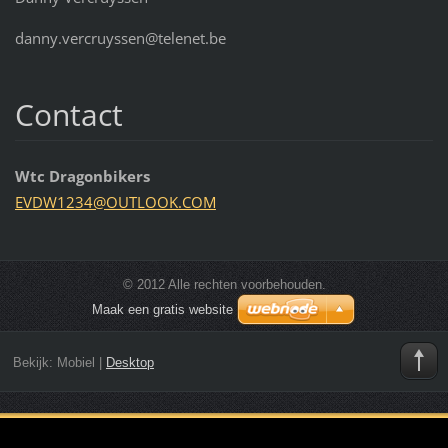
danny.vercruyssen@telenet.be
Contact
Wtc Dragonbikers
EVDW1234
@OUTLOOK
.COM
© 2012 Alle rechten voorbehouden.
Maak een gratis website
Bekijk:
Mobiel
|
Desktop