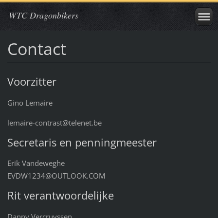
WTC Dragonbikers
Contact
Voorzitter
Gino Lemaire
lemaire-contrast@telenet.be
Secretaris en penningmeester
Erik Vandeweghe
EVDW1234@OUTLOOK.COM
Rit verantwoordelijke
Danny Vercruyssen