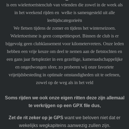
is een wielertoeristenclub van vrienden die zowel in de week als
in het weekend rijden en welke is samengesteld uit alle
leeftijdscategorieën
We fietsen tijdens de zomer en tijdens het winterseizoen.
Wielertoerisme is geen competitiesport. Binnen de club is er
bijgevolg geen clubklassement voor kilometervreters. Onze leden
hebben een vrije keuze om deel te nemen aan de fietstochten en
een gans jaar fietsplezier in een gezellige, kameraadschappelijke
en ongedwongen sfeer, zo proberen wij onze favoriete
vrijetijdsbesteding in optimale omstandigheden uit te oefenen,
zowel op de weg als in het veld
Soms rijden we ook onze eigen ritten deze zijn allemaal
te verkrijgen op een GPX file dus,
Zet de rit zeker op je GPS
want we beloven niet dat er
wekelijks wegkapiteins aanwezig zullen zijn.