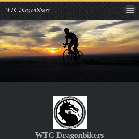
WTC Dragonbikers
WTC Dragon
bikers