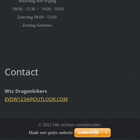
Maandag tem Vrijdag
08:00 - 12:30
/ 14:00 - 19:00
Zaterdag 08:00 - 12:00
Zondag
Gesloten
Contact
Wtc Dragonbikers
EVDW1234
@OUTLOOK
.COM
© 2012 Alle rechten voorbehouden.
Maak een gratis website