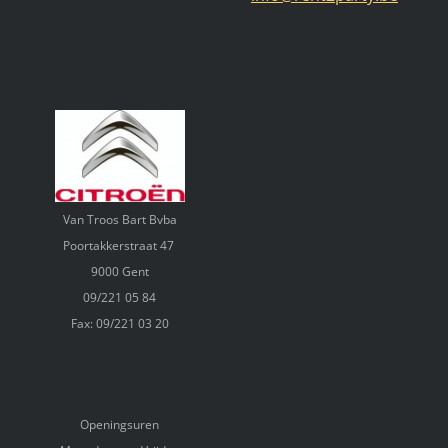
Van Troos Bart Bvba
Poortakkerstraat 47
9000 Gent
09/221 05 84
Fax: 09/221 03 20
Openingsuren