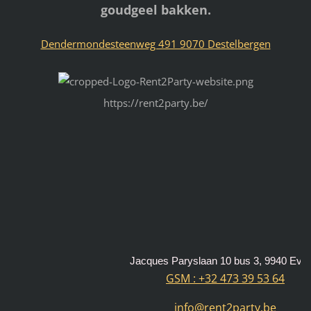
goudgeel bakken.
Dendermondesteenweg 491 9070 Destelbergen
https://rent2party.be/
Jacques Paryslaan 10 bus 3, 9940 Evergem
GSM : +32 473 39 53 64
info@rent2party.be