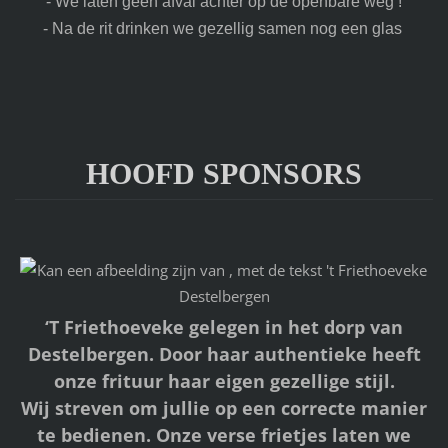
- We laten geen afval achter op de openbare weg !
- Na de rit drinken we gezellig samen nog een glas
HOOFD SPONSORS
‘T Friethoeveke gelegen in het dorp van
Destelbergen. Door haar authentieke heeft
onze frituur haar eigen gezellige stijl.
Wij streven om jullie op een correcte manier
te bedienen. Onze verse frietjes laten we